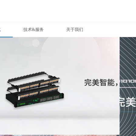
式
技术&服务
关于我们