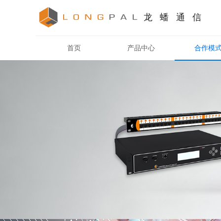
龙 蟠 通 信
首页
产品中心
合作模